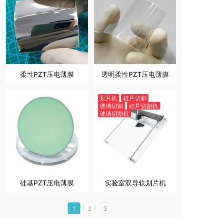
柔性PZT压电薄膜
透明柔性PZT压电薄膜
划片机
硅片切割
玻璃切割
硅片切割机
玻璃切割机
硅基PZT压电薄膜
实验室双导轨划片机
1
2
3