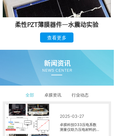
柔性PZT薄膜器件—水震动实验
查看更多
新闻资讯
NEWS CENTER
全部
卓膜资讯
行业动态
2025-03-27
卓膜科技D33压电系数
测量仪助力压电材料的
研究取得新突破