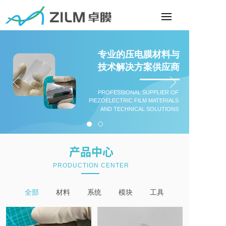
专业的压电膜材料与
技术解决方案供应商
PROFESSIONAL SUPPLIER OF
PIEZOELECTRIC FILM MATERIALS
AND TECHNICAL SOLUTIONS
产品中心
PRODUCTION CENTER
全部
材料
系统
模块
工具